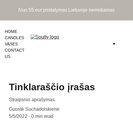
Nuo 55 eur pristatymas Lietuvoje nemokamas
HOME
CANDLES
VASES
CONTACT 
US
Tinklaraščio įrašas
Straipsnio aprašymas.
Guostė Suchadolskienė
5/5/2022
0 min read