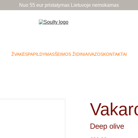
Nuo 55 eur pristatymas Lietuvoje nemokamas
ŽVAKĖS
PAPILDYMAS
ŠEIMOS ŽIDINIAI
VAZOS
KONTAKTAI
Vakar
Deep olive